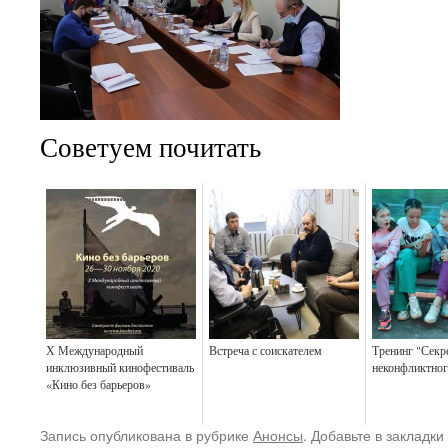
Советуем почитать
Х Международный
Встреча с соискателем
Тренинг "Секр
инклюзивный кинофестиваль
неконфликтног
«Кино без барьеров»
Запись опубликована в рубрике
Анонсы
. Добавьте в закладки