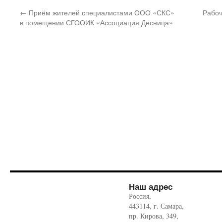
←
Приём жителей специалистами ООО «СКС»
Рабоч
в помещении СГООИК «Ассоциация Десница»
Наш адрес
Россия,
443114, г. Самара,
пр. Кирова, 349,