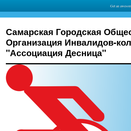
Get an awesom
Самарская Городская Обще
Организация Инвалидов-ко
"Ассоциация Десница"